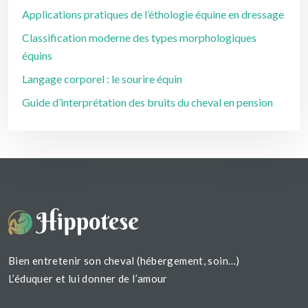
Applications pratiques de l’éthologie équine en dressage
Classification moderne des types morphologiques
équins
Langage corporel : le sourire équin
Guide d’interprétation des bruits du cheval en pension
Bien entretenir son cheval (hébergement, soin…)
L’éduquer et lui donner de l’amour