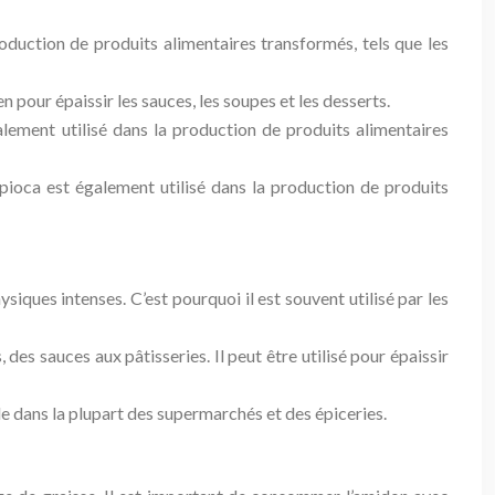
roduction de produits alimentaires transformés, tels que les
n pour épaissir les sauces, les soupes et les desserts.
alement utilisé dans la production de produits alimentaires
tapioca est également utilisé dans la production de produits
siques intenses. C’est pourquoi il est souvent utilisé par les
 des sauces aux pâtisseries. Il peut être utilisé pour épaissir
e dans la plupart des supermarchés et des épiceries.