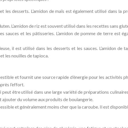
 et les desserts. L’amidon de maïs est également utilisé dans la p
uten. L’amidon de riz est souvent utilisé dans les recettes sans glute
les sauces et les pâtisseries. L’amidon de pomme de terre est ég
use, il est utilisé dans les desserts et les sauces. L’amidon de 
et les nouilles de tapioca.
stible et fournit une source rapide d’énergie pour les activités phy
rès l’effort.
 peut être utilisé dans une large variété de préparations culinaires,
t ajouter du volume aux produits de boulangerie.
essible et généralement moins cher que la caroube. Il est disponibl