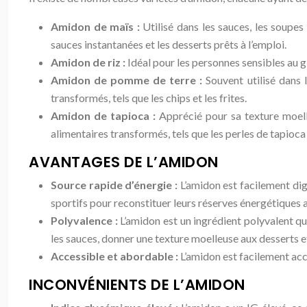
Amidon de maïs :
Utilisé dans les sauces, les soupes
sauces instantanées et les desserts prêts à l’emploi.
Amidon de riz :
Idéal pour les personnes sensibles au gl
Amidon de pomme de terre :
Souvent utilisé dans 
transformés, tels que les chips et les frites.
Amidon de tapioca :
Apprécié pour sa texture moelle
alimentaires transformés, tels que les perles de tapioca 
AVANTAGES DE L’AMIDON
Source rapide d’énergie :
L’amidon est facilement dige
sportifs pour reconstituer leurs réserves énergétiques ap
Polyvalence :
L’amidon est un ingrédient polyvalent qui
les sauces, donner une texture moelleuse aux desserts e
Accessible et abordable :
L’amidon est facilement acc
INCONVÉNIENTS DE L’AMIDON