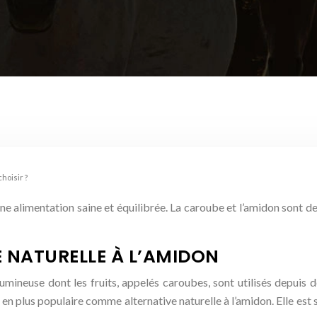
hoisir ?
une alimentation saine et équilibrée. La caroube et l’amidon sont 
E NATURELLE À L’AMIDON
umineuse dont les fruits, appelés caroubes, sont utilisés depuis
en plus populaire comme alternative naturelle à l’amidon. Elle est sa