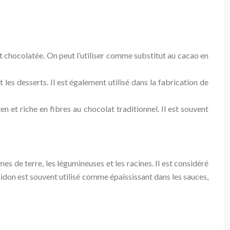
t chocolatée. On peut l’utiliser comme substitut au cacao en
 les desserts. Il est également utilisé dans la fabrication de
n et riche en fibres au chocolat traditionnel. Il est souvent
s de terre, les légumineuses et les racines. Il est considéré
midon est souvent utilisé comme épaississant dans les sauces,