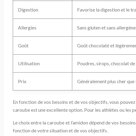
Digestion
Favorise la digestion et le tra
Allergies
Sans gluten et sans allergèn
Goût
Goût chocolaté et légèremen
Utilisation
Poudres, sirops, chocolat d
Prix
Généralement plus cher que 
En fonction de vos besoins et de vos objectifs, vous pouvez c
caroube est une excellente option. Pour les athlètes ou les 
Le choix entre la caroube et l’amidon dépend de vos besoins 
fonction de votre situation et de vos objectifs.