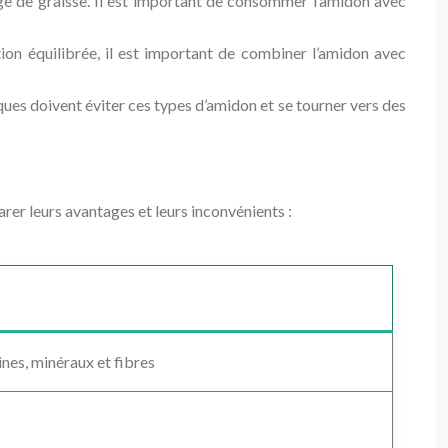
age de graisse. Il est important de consommer l’amidon avec
ion équilibrée, il est important de combiner l’amidon avec
iques doivent éviter ces types d’amidon et se tourner vers des
rer leurs avantages et leurs inconvénients :
nes, minéraux et fibres