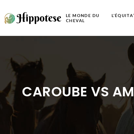
LE MONDE DU
L’ÉQUIT
CHEVAL
CAROUBE VS AMI