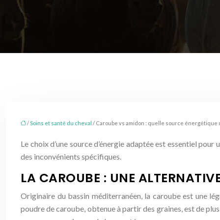
/
Soins et santé du cheval
/ Caroube vs amidon : quelle source énergétique c
Le choix d’une source d’énergie adaptée est essentiel pour 
des inconvénients spécifiques.
LA CAROUBE : UNE ALTERNATIV
Originaire du bassin méditerranéen, la caroube est une lég
poudre de caroube, obtenue à partir des graines, est de plus 