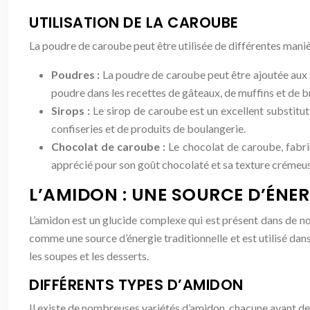
UTILISATION DE LA CAROUBE
La poudre de caroube peut être utilisée de différentes maniè
Poudres :
La poudre de caroube peut être ajoutée aux 
poudre dans les recettes de gâteaux, de muffins et de 
Sirops :
Le sirop de caroube est un excellent substitut 
confiseries et de produits de boulangerie.
Chocolat de caroube :
Le chocolat de caroube, fabriq
apprécié pour son goût chocolaté et sa texture crémeu
L’AMIDON : UNE SOURCE D’ÉNER
L’amidon est un glucide complexe qui est présent dans de nom
comme une source d’énergie traditionnelle et est utilisé dan
les soupes et les desserts.
DIFFÉRENTS TYPES D’AMIDON
Il existe de nombreuses variétés d’amidon, chacune ayant de