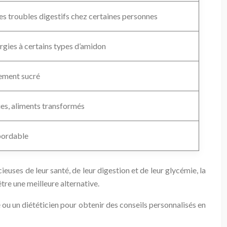
es troubles digestifs chez certaines personnes
lergies à certains types d’amidon
ement sucré
ies, aliments transformés
bordable
euses de leur santé, de leur digestion et de leur glycémie, la
tre une meilleure alternative.
 ou un diététicien pour obtenir des conseils personnalisés en