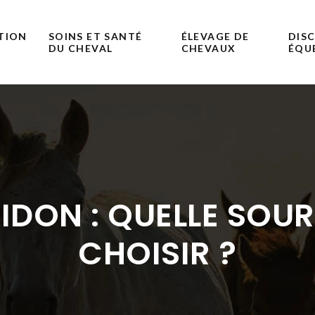
ATION
SOINS ET SANTÉ
ÉLEVAGE DE
DISC
DU CHEVAL
CHEVAUX
ÉQU
DON : QUELLE SOU
CHOISIR ?