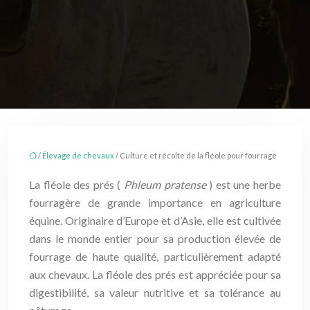
/
Élevage de chevaux
/ Culture et récolte de la fléole pour fourrage
La fléole des prés (
Phleum pratense
) est une herbe
fourragère de grande importance en agriculture
équine. Originaire d’Europe et d’Asie, elle est cultivée
dans le monde entier pour sa production élevée de
fourrage de haute qualité, particulièrement adapté
aux chevaux. La fléole des prés est appréciée pour sa
digestibilité, sa valeur nutritive et sa tolérance au