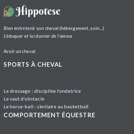
Bien entretenir son cheval (hébergement, soin…)
L’éduquer et lui donner de l’amour
Avoir un cheval
SPORTS À CHEVAL
Le dressage :
discipline fondatrice
Le saut d’obstacle
Le horse-ball : similaire au basketball
COMPORTEMENT ÉQUESTRE