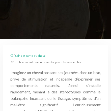
/
Soins et santé du cheval
/ Enrichissement comportemental pour chevaux en box
Imaginez un cheval passant ses journées dans un box,
privé de stimulation et incapable d’exprimer ses
comportements naturels. L’ennui s’installe
rapidement, menant à des stéréotypies comme le
balançoire incessant ou le tissage, symptômes d’un
mal-être significatif. L’enrichissement