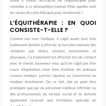
étude a révélé l’efficacité de l’équithérapie pour
remédier à ce déséquilibre mental. Mais quelles sont
les vertus de cette thérapie pour la mémoire ?
L’ÉQUITHÉRAPIE : EN QUOI
CONSISTE-T-ELLE ?
Comme son nom l’indique, il s’agit avant tout d’un
traitement destiné à affecter la fonction mentale des
résidents par divers moyens émotionnels et
physiques. Ce traitement est effectué lors du contact
avec le cheval. Souvenez-vous qu’il ne s’agit pas d’un
cours d’équitation, mais bien d’utiliser les animaux
comme médium, parfois réprimé ou transformé en
médium émotionnel. De ce fait, elle ne peut être
pratiquée que par du personnel médical, infirmier ou
des professionnels du secteur social et ils doivent
également recevoir une formation spéciale en