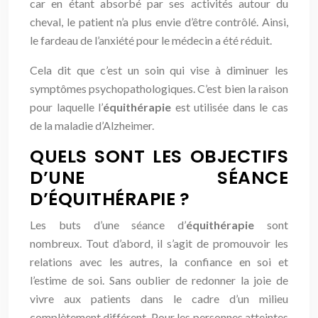
car en étant absorbé par ses activités autour du
cheval, le patient n’a plus envie d’être contrôlé. Ainsi,
le fardeau de l’anxiété pour le médecin a été réduit.
Cela dit que c’est un soin qui vise à diminuer les
symptômes psychopathologiques. C’est bien la raison
pour laquelle l’
équithérapie
est utilisée dans le cas
de la maladie d’Alzheimer.
QUELS SONT LES OBJECTIFS
D’UNE SÉANCE
D’ÉQUITHÉRAPIE ?
Les buts d’une séance d’
équithérapie
sont
nombreux. Tout d’abord, il s’agit de promouvoir les
relations avec les autres, la confiance en soi et
l’estime de soi. Sans oublier de redonner la joie de
vivre aux patients dans le cadre d’un milieu
complètement différent. Pour les personnes atteintes