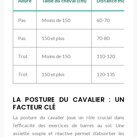
Allure
Taille du cheval (cm)
Distance moyenne 
Pas
Moins de 150
60-70
Pas
150 et plus
70-80
Trot
Moins de 150
110-120
Trot
150 et plus
120-135
LA POSTURE DU CAVALIER : UN
FACTEUR CLÉ
La posture du cavalier joue un rôle crucial dans
l’efficacité des exercices de barres au sol. Une
assiette souple et réactive permet d’absorber les