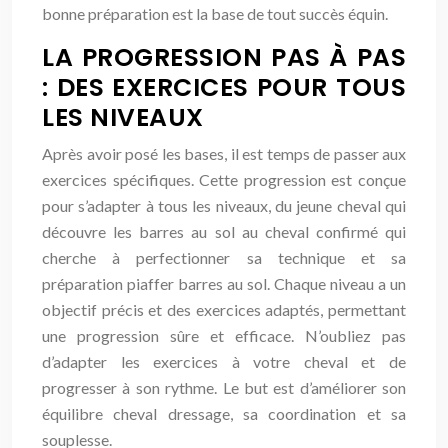
bonne préparation est la base de tout succès équin.
LA PROGRESSION PAS À PAS
: DES EXERCICES POUR TOUS
LES NIVEAUX
Après avoir posé les bases, il est temps de passer aux
exercices spécifiques. Cette progression est conçue
pour s’adapter à tous les niveaux, du jeune cheval qui
découvre les barres au sol au cheval confirmé qui
cherche à perfectionner sa technique et sa
préparation piaffer barres au sol. Chaque niveau a un
objectif précis et des exercices adaptés, permettant
une progression sûre et efficace. N’oubliez pas
d’adapter les exercices à votre cheval et de
progresser à son rythme. Le but est d’améliorer son
équilibre cheval dressage, sa coordination et sa
souplesse.