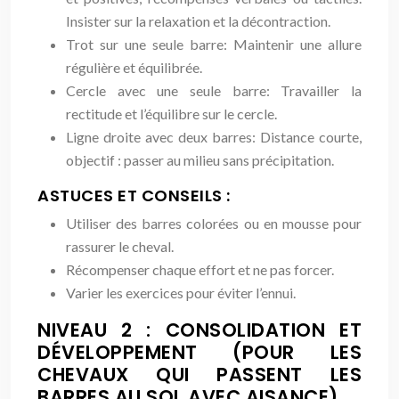
Insister sur la relaxation et la décontraction.
Trot sur une seule barre: Maintenir une allure
régulière et équilibrée.
Cercle avec une seule barre: Travailler la
rectitude et l’équilibre sur le cercle.
Ligne droite avec deux barres: Distance courte,
objectif : passer au milieu sans précipitation.
ASTUCES ET CONSEILS :
Utiliser des barres colorées ou en mousse pour
rassurer le cheval.
Récompenser chaque effort et ne pas forcer.
Varier les exercices pour éviter l’ennui.
NIVEAU 2 : CONSOLIDATION ET
DÉVELOPPEMENT (POUR LES
CHEVAUX QUI PASSENT LES
BARRES AU SOL AVEC AISANCE)