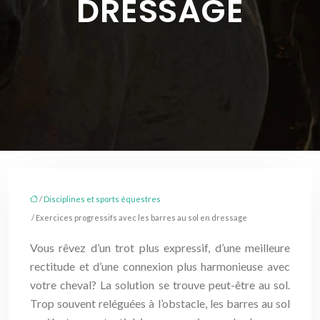
DRESSAGE
/
Disciplines et sports équestres
/ Exercices progressifs avec les barres au sol en dressage
Vous rêvez d’un trot plus expressif, d’une meilleure
rectitude et d’une connexion plus harmonieuse avec
votre cheval? La solution se trouve peut-être au sol.
Trop souvent reléguées à l’obstacle, les barres au sol