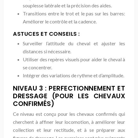
souplesse latérale et la précision des aides.
Transitions entre le trot et le pas sur les barres:
Améliorer le contrôle et la cadence.
ASTUCES ET CONSEILS :
Surveiller l’attitude du cheval et ajuster les
distances si nécessaire.
Utiliser des repères visuels pour aider le cheval à
se concentrer.
Intégrer des variations de rythme et d’amplitude.
NIVEAU 3 : PERFECTIONNEMENT ET
DRESSAGE (POUR LES CHEVAUX
CONFIRMÉS)
Ce niveau est conçu pour les chevaux confirmés qui
cherchent à affiner leur locomotion, à améliorer leur
collection et leur rectitude, et à se préparer aux
figures de dressage. Les exercices sont plus exigeants