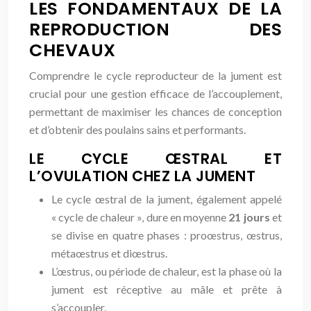
LES FONDAMENTAUX DE LA
REPRODUCTION DES
CHEVAUX
Comprendre le cycle reproducteur de la jument est
crucial pour une gestion efficace de l’accouplement,
permettant de maximiser les chances de conception
et d’obtenir des poulains sains et performants.
LE CYCLE ŒSTRAL ET
L’OVULATION CHEZ LA JUMENT
Le cycle œstral de la jument, également appelé
« cycle de chaleur », dure en moyenne
21 jours
et
se divise en quatre phases : proœstrus, œstrus,
métaœstrus et diœstrus.
L’œstrus, ou période de chaleur, est la phase où la
jument est réceptive au mâle et prête à
s’accoupler.