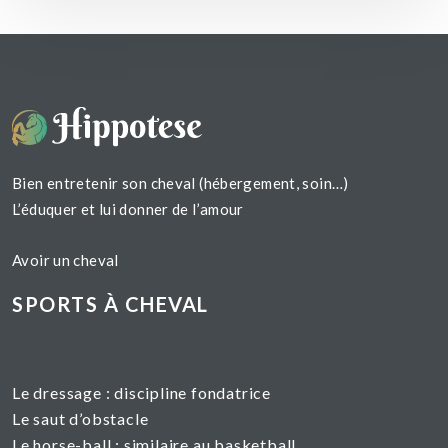
Bien entretenir son cheval (hébergement, soin…)
L’éduquer et lui donner de l’amour
Avoir un cheval
SPORTS À CHEVAL
Le dressage :
discipline fondatrice
Le saut d’obstacle
Le horse-ball : similaire au basketball