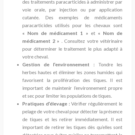
des traitements paracarticides à administrer par
voie orale, par injection ou par application
cutanée. Des exemples de médicaments
paracarticides utilisés pour les chevaux sont
« Nom de médicament 1 »
et
« Nom de
médicament 2 »
. Consultez votre vétérinaire
pour déterminer le traitement le plus adapté à
votre cheval.
Gestion de l’environnement :
Tondre les
herbes hautes et éliminer les zones humides qui
favorisent la prolifération des tiques. Il est
important de maintenir l’environnement propre
et sec pour limiter les populations de tiques.
Pratiques d’élevage :
Vérifier régulièrement le
pelage de votre cheval pour détecter la présence
de tiques et les retirer immédiatement. Il est
important de retirer les tiques dès qu’elles sont
détectées pour éviter qu’elles ne transmettent la