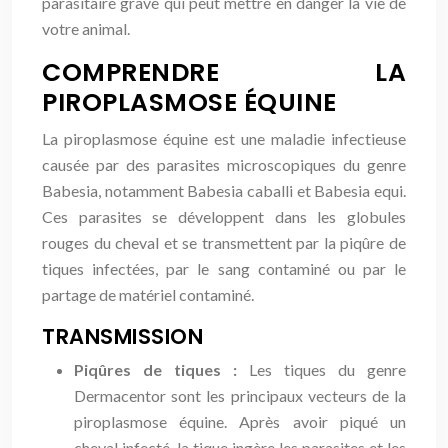
parasitaire grave qui peut mettre en danger la vie de
votre animal.
COMPRENDRE LA
PIROPLASMOSE ÉQUINE
La piroplasmose équine est une maladie infectieuse
causée par des parasites microscopiques du genre
Babesia, notamment Babesia caballi et Babesia equi.
Ces parasites se développent dans les globules
rouges du cheval et se transmettent par la piqûre de
tiques infectées, par le sang contaminé ou par le
partage de matériel contaminé.
TRANSMISSION
Piqûres de tiques :
Les tiques du genre
Dermacentor sont les principaux vecteurs de la
piroplasmose équine. Après avoir piqué un
cheval infecté, la tique ingère les parasites et les