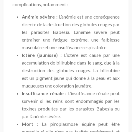
complications, notamment :
Anémie sévère :
L’anémie est une conséquence
directe de la destruction des globules rouges par
les parasites Babesia. L’anémie sévère peut
entraîner une fatigue extrême, une faiblesse
musculaire et une insuffisance respiratoire.
Ictère (jaunisse) :
L’ictère est causé par une
accumulation de bilirubine dans le sang, due à la
destruction des globules rouges. La bilirubine
est un pigment jaune qui donne à la peau et aux
muqueuses une coloration jaunâtre.
Insuffisance rénale :
L’insuffisance rénale peut
survenir si les reins sont endommagés par les
toxines produites par les parasites Babesia ou
par l’anémie sévère.
Mort :
La piroplasmose équine peut être
mortelle si elle n’est pas traitée rapidement et