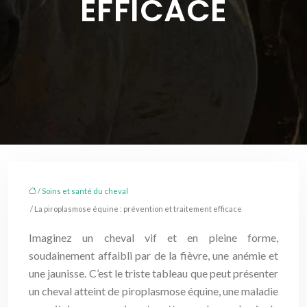
EFFICACE
/
Soins et santé du cheval
/ La piroplasmose équine : prévention et traitement efficace
Imaginez un cheval vif et en pleine forme,
soudainement affaibli par de la fièvre, une anémie et
une jaunisse. C’est le triste tableau que peut présenter
un cheval atteint de piroplasmose équine, une maladie