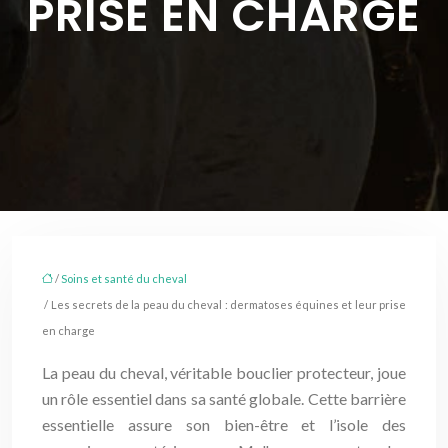
PRISE EN CHARGE
/
Soins et santé du cheval
/ Les secrets de la peau du cheval : dermatoses équines et leur prise
en charge
La peau du cheval, véritable bouclier protecteur, joue
un rôle essentiel dans sa santé globale. Cette barrière
essentielle assure son bien-être et l’isole des